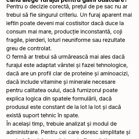
Pentru o decizie corectă, prețul de pe sac nu ar
trebui să fie singurul criteriu. Un furaj aparent mai
ieftin poate deveni mai costisitor dacă duce la
consum mai mare, producție inconstantă, coji
fragile, pierderi, loturi neuniforme sau rezultate
greu de controlat.
O fermă ar trebui să urmărească mai ales dacă
furajul este adaptat vârstei și fazei tehnologice,
dacă are un profil clar de proteine și aminoacizi,
dacă include vitamine și minerale necesare
pentru calitatea oului, dacă furnizorul poate
explica logica din spatele formulării, dacă
produsul este constant de la lot la lot și dacă
există suport tehnic în spate.
În același timp, trebuie analizat și modul de
administrare. Pentru cei care doresc simplitate și