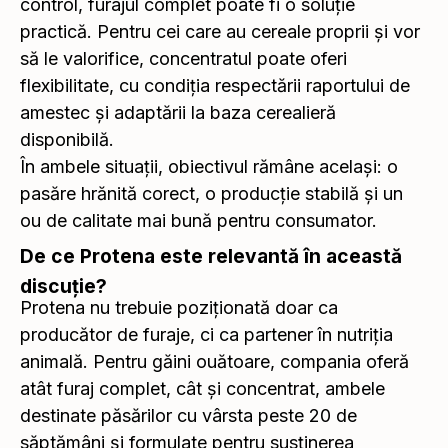
control, furajul complet poate fi o soluție
practică. Pentru cei care au cereale proprii și vor
să le valorifice, concentratul poate oferi
flexibilitate, cu condiția respectării raportului de
amestec și adaptării la baza cerealieră
disponibilă.
În ambele situații, obiectivul rămâne același: o
pasăre hrănită corect, o producție stabilă și un
ou de calitate mai bună pentru consumator.
De ce Protena este relevantă în această
discuție?
Protena nu trebuie poziționată doar ca
producător de furaje, ci ca partener în nutriția
animală. Pentru găini ouătoare, compania oferă
atât furaj complet, cât și concentrat, ambele
destinate păsărilor cu vârsta peste 20 de
săptămâni și formulate pentru susținerea