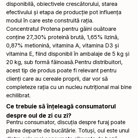
disponibilă, obiectivele crescătorului, starea
efectivului și etapa de producție pot influența
modul în care este construită rația.
Concentratul Protena pentru găini ouătoare
conține 27,30% proteină brută, 1,65% lizină,
0,87% metionină, vitamina A, vitamina D3 și
vitamina E, fiind disponibil în ambalaje de 5 kg și
20 kg, sub formă făinoasă.Pentru distribuitori,
acest tip de produs poate fi relevant pentru
clienți care au cereale proprii, dar vor să
completeze rația cu un nucleu nutrițional mai bine
echilibrat.
Ce trebuie să înțeleagă consumatorul
despre oul de zi cu zi?
Pentru consumator, discuția despre furaj poate
părea departe de bucătărie. Totuși, oul este unul