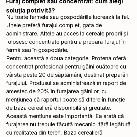
Furaj complet sau concentrat: cum alegi
soluția potrivită?
Nu toate fermele sau gospodăriile lucrează la fel.
Unele preferă furajul complet, gata de
administrare. Altele au acces la cereale proprii și
folosesc concentrate pentru a prepara furajul în
fermă sau în gospodărie.
Pentru această a doua categorie, Protena oferă
concentrat profesional pentru găini ouătoare cu
vârsta peste 20 de săptămâni, destinat preparării
furajului. Produsul se administrează în raport de
amestec de 20% în furajarea găinilor, cu
mențiunea că raportul poate să difere în funcție
de baza cerealieră disponibilă și greutate.
Această mențiune este importantă. Ea arată că
furajarea nu trebuie făcută mecanic, fără legătură
cu realitatea din teren. Baza cerealieră