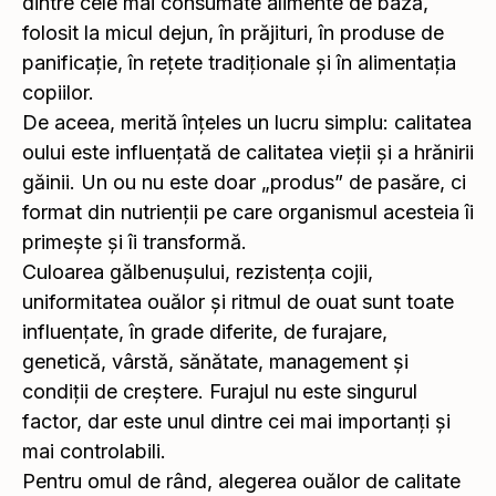
dintre cele mai consumate alimente de bază,
folosit la micul dejun, în prăjituri, în produse de
panificație, în rețete tradiționale și în alimentația
copiilor.
De aceea, merită înțeles un lucru simplu: calitatea
oului este influențată de calitatea vieții și a hrănirii
găinii. Un ou nu este doar „produs” de pasăre, ci
format din nutrienții pe care organismul acesteia îi
primește și îi transformă.
Culoarea gălbenușului, rezistența cojii,
uniformitatea ouălor și ritmul de ouat sunt toate
influențate, în grade diferite, de furajare,
genetică, vârstă, sănătate, management și
condiții de creștere. Furajul nu este singurul
factor, dar este unul dintre cei mai importanți și
mai controlabili.
Pentru omul de rând, alegerea ouălor de calitate