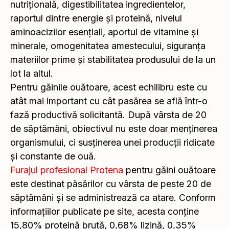
nutrițională, digestibilitatea ingredientelor,
raportul dintre energie și proteină, nivelul
aminoacizilor esențiali, aportul de vitamine și
minerale, omogenitatea amestecului, siguranța
materiilor prime și stabilitatea produsului de la un
lot la altul.
Pentru găinile ouătoare, acest echilibru este cu
atât mai important cu cât pasărea se află într-o
fază productivă solicitantă. După vârsta de 20
de săptămâni, obiectivul nu este doar menținerea
organismului, ci susținerea unei producții ridicate
și constante de ouă.
Furajul profesional Protena
pentru găini ouătoare
este destinat păsărilor cu vârsta de peste 20 de
săptămâni și se administrează ca atare. Conform
informațiilor publicate pe site, acesta conține
15,80% proteină brută, 0,68% lizină, 0,35%