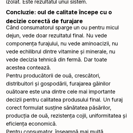
izolat. Este rezultatul unui sistem.
Concluzie: oul de calitate începe cu o
decizie corectă de furajare
Când consumatorul sparge un ou pentru micul
dejun, vede doar rezultatul final. Nu vede
componența furajului, nu vede aminoacizii, nu
vede echilibrul dintre vitamine și minerale, nu
vede decizia tehnică din fermă. Dar toate
acestea contează.
Pentru producătorii de ouă, crescători,
distribuitori și gospodării, furajarea găinilor
ouătoare este una dintre cele mai importante
decizii pentru calitatea produsului final. Un furaj
corect formulat susține sănătatea păsărilor,
producția de ouă, rezistența cojii, uniformitatea și
eficiența economică.
Pentru consumator, înseamnă mai multă