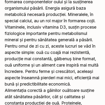
formarea componentelor oului și la susținerea
organismului păsării. Energia asigură baza
metabolică necesară producției. Mineralele, în
special calciul, au un rol major în formarea cojii.
Vitaminele, inclusiv vitamina D3, susțin procese
fiziologice importante pentru metabolismul
mineral și pentru sănătatea generală a păsării.
Pentru omul de zi cu zi, aceste lucruri se văd în
aspecte simple: ouă cu coajă mai rezistentă,
producție mai constantă, gălbenuș bine format,
ouă uniforme și un aliment care inspiră mai multă
încredere. Pentru ferme și crescători, aceleași
aspecte înseamnă pierderi mai mici, eficiență mai
bună și predictibilitate economică.
Alimentația corectă a găinilor ouătoare susține
atât sănătatea păsărilor, cât și calitatea și
constanța producției de ouă. Proteinele,