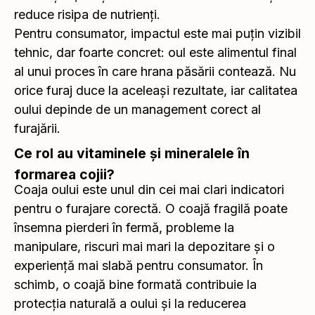
reduce risipa de nutrienți.
Pentru consumator, impactul este mai puțin vizibil
tehnic, dar foarte concret: oul este alimentul final
al unui proces în care hrana păsării contează. Nu
orice furaj duce la aceleași rezultate, iar calitatea
oului depinde de un management corect al
furajării.
Ce rol au vitaminele și mineralele în
formarea cojii?
Coaja oului este unul din cei mai clari indicatori
pentru o furajare corectă. O coajă fragilă poate
însemna pierderi în fermă, probleme la
manipulare, riscuri mai mari la depozitare și o
experiență mai slabă pentru consumator. În
schimb, o coajă bine formată contribuie la
protecția naturală a oului și la reducerea