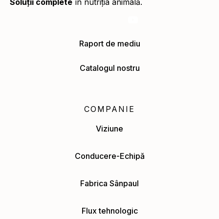
Soluții complete
în nutriția animală.
Raport de mediu
Catalogul nostru
COMPANIE
Viziune
Conducere-Echipă
Fabrica Sânpaul
Flux tehnologic