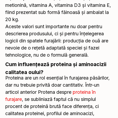
metionină, vitamina A, vitamina D3 și vitamina E,
fiind prezentat sub formă făinoasă și ambalat la
20 kg.
Aceste valori sunt importante nu doar pentru
descrierea produsului, ci și pentru înțelegerea
logicii din spatele furajării: producția de ouă are
nevoie de o rețetă adaptată speciei și fazei
tehnologice, nu de o formulă generală.
Cum influențează proteina și aminoacizii
calitatea oului?
Proteina are un rol esențial în furajarea păsărilor,
dar nu trebuie privită doar cantitativ. Într-un
articol anterior Protena despre
proteina în
furajare
, se subliniază faptul că nu simplul
procent de proteină brută face diferența, ci
calitatea proteinei, profilul de aminoacizi,