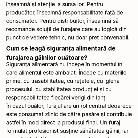
înseamnă și atenție la sursa lor. Pentru
producător, înseamnă responsabilitate față de
consumator. Pentru distribuitor, înseamnă să
recomande soluții de furajare care au logică din
punct de vedere tehnic, nu doar preț convenabil.
Cum se leagă siguranța alimentară de
furajarea găinilor ouătoare?
Siguranța alimentară nu începe în momentul în
care alimentul este ambalat. Începe cu materiile
prime, cu trasabilitatea, cu rețetele, cu igiena
procesului, cu stabilitatea producției și cu
responsabilitatea fiecărei verigi din lanț.
În cazul ouălor, furajul are un rol central deoarece
este consumat zilnic de către pasăre și contribuie
astfel în mod direct la produsul final. Un furaj
formulat profesionist susține sănătatea găinii, iar