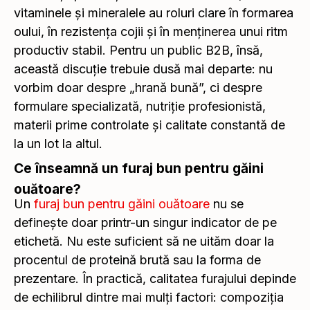
vitaminele și mineralele au roluri clare în formarea
oului, în rezistența cojii și în menținerea unui ritm
productiv stabil. Pentru un public B2B, însă,
această discuție trebuie dusă mai departe: nu
vorbim doar despre „hrană bună”, ci despre
formulare specializată, nutriție profesionistă,
materii prime controlate și calitate constantă de
la un lot la altul.
Ce înseamnă un furaj bun pentru găini
ouătoare?
Un
furaj bun pentru găini ouătoare
nu se
definește doar printr-un singur indicator de pe
etichetă. Nu este suficient să ne uităm doar la
procentul de proteină brută sau la forma de
prezentare. În practică, calitatea furajului depinde
de echilibrul dintre mai mulți factori: compoziția