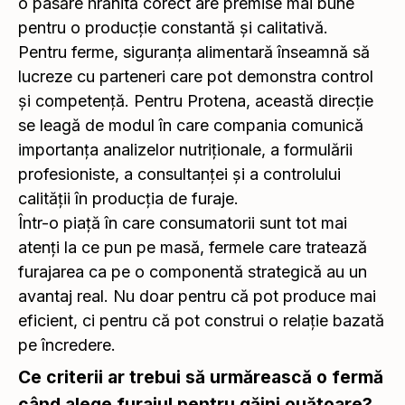
o pasăre hrănită corect are premise mai bune
pentru o producție constantă și calitativă.
Pentru ferme, siguranța alimentară înseamnă să
lucreze cu parteneri care pot demonstra control
și competență. Pentru Protena, această direcție
se leagă de modul în care compania comunică
importanța analizelor nutriționale, a formulării
profesioniste, a consultanței și a controlului
calității în producția de furaje.
Într-o piață în care consumatorii sunt tot mai
atenți la ce pun pe masă, fermele care tratează
furajarea ca pe o componentă strategică au un
avantaj real. Nu doar pentru că pot produce mai
eficient, ci pentru că pot construi o relație bazată
pe încredere.
Ce criterii ar trebui să urmărească o fermă
când alege furajul pentru găini ouătoare?