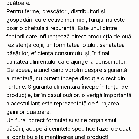
ouătoare.
Pentru ferme, crescători, distribuitori și
gospodării cu efective mai mici, furajul nu este
doar o cheltuială recurentă. Este unul dintre
factorii care influențează direct producția de ouă,
rezistența cojii, uniformitatea lotului, sănătatea
păsărilor, eficiența consumului și, în final,
calitatea alimentului care ajunge la consumator.
De aceea, atunci când vorbim despre siguranță
alimentară, nu putem începe discuția direct din
farfurie. Siguranța alimentară începe în lanțul de
producție, iar în cazul ouălor, o verigă importantă
a acestui lanț este reprezentată de furajarea
găinilor ouătoare.
Un furaj corect formulat susține organismul
păsării, acoperă cerințele specifice fazei de ouat
și contribuie la menținerea unei producții