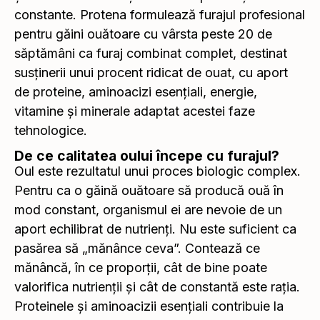
constante. Protena formulează furajul profesional
pentru găini ouătoare cu vârsta peste 20 de
săptămâni ca furaj combinat complet, destinat
susținerii unui procent ridicat de ouat, cu aport
de proteine, aminoacizi esențiali, energie,
vitamine și minerale adaptat acestei faze
tehnologice.
De ce calitatea oului începe cu furajul?
Oul este rezultatul unui proces biologic complex.
Pentru ca o găină ouătoare să producă ouă în
mod constant, organismul ei are nevoie de un
aport echilibrat de nutrienți. Nu este suficient ca
pasărea să „mănânce ceva”. Contează ce
mănâncă, în ce proporții, cât de bine poate
valorifica nutrienții și cât de constantă este rația.
Proteinele și aminoacizii esențiali contribuie la