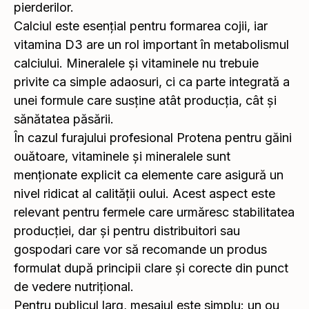
pierderilor.
Calciul este esențial pentru formarea cojii, iar
vitamina D3 are un rol important în metabolismul
calciului. Mineralele și vitaminele nu trebuie
privite ca simple adaosuri, ci ca parte integrată a
unei formule care susține atât producția, cât și
sănătatea păsării.
În cazul furajului profesional Protena pentru găini
ouătoare, vitaminele și mineralele sunt
menționate explicit ca elemente care asigură un
nivel ridicat al calității oului. Acest aspect este
relevant pentru fermele care urmăresc stabilitatea
producției, dar și pentru distribuitori sau
gospodari care vor să recomande un produs
formulat după principii clare și corecte din punct
de vedere nutrițional.
Pentru publicul larg, mesajul este simplu: un ou