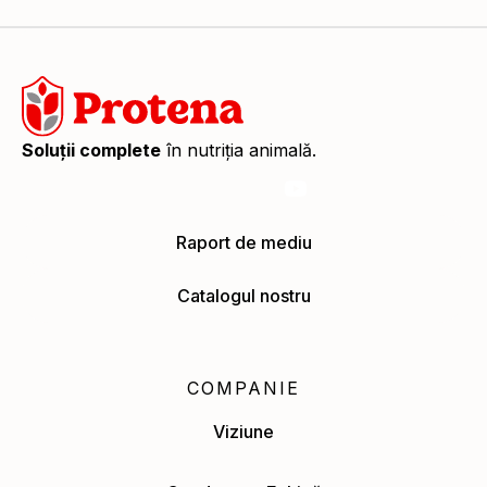
Soluții complete
în nutriția animală.
Raport de mediu
Catalogul nostru
COMPANIE
Viziune