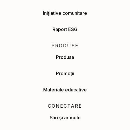
Inițiative comunitare
Raport ESG
PRODUSE
Produse
Promoții
Materiale educative
CONECTARE
Știri și articole