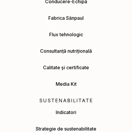
Conducere-Echipă
Fabrica Sânpaul
Flux tehnologic
Consultanță nutrițională
Calitate și certificate
Media Kit
SUSTENABILITATE
Indicatori
Strategie de sustenabilitate