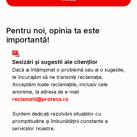
Pentru noi, opinia ta este
importantă!
Sesizări și sugestii ale clienților
Dacă ai întâmpinat o problemă sau ai o sugestie,
te încurajăm să ne transmiți reclamația.
Acceptăm toate reclamațiile, inclusiv cele
anonime, la adresa de e-mail
reclamatii@protena.ro
Suntem dedicați rezolvării situațiilor cu
promptitudine și îmbunătățirii constante a
serviciilor noastre.