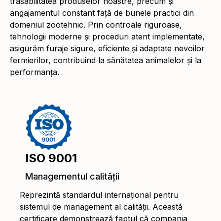
trasabilitatea produselor noastre, precum și
angajamentul constant față de bunele practici din
domeniul zootehnic. Prin controale riguroase,
tehnologii moderne și proceduri atent implementate,
asigurăm furaje sigure, eficiente și adaptate nevoilor
fermierilor, contribuind la sănătatea animalelor și la
performanța.
ISO 9001
Managementul calității
Reprezintă standardul internațional pentru
sistemul de management al calității. Această
certificare demonstrează faptul că compania