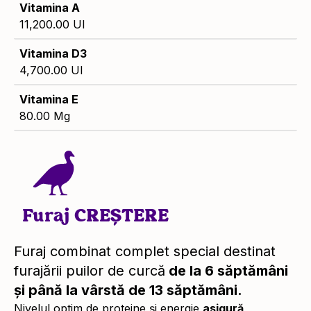
Vitamina A
11,200.00 UI
Vitamina D3
4,700.00 UI
Vitamina E
80.00 Mg
Furaj CREȘTERE
Furaj combinat complet special destinat
furajării puilor de curcă
de la 6 săptămâni
și până la vârstă de 13 săptămâni.
Nivelul optim de proteine și energie
asigură