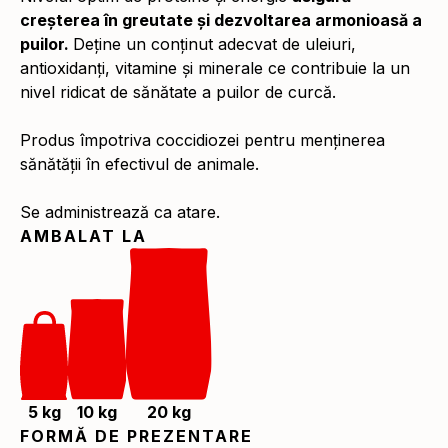
creșterea în greutate și dezvoltarea armonioasă a
puilor.
Deține un conținut adecvat de uleiuri,
antioxidanți, vitamine și minerale ce contribuie la un
nivel ridicat de sănătate a puilor de curcă.
Produs împotriva coccidiozei pentru menținerea
sănătății în efectivul de animale.
Se administrează ca atare.
AMBALAT LA
5 kg
10 kg
20 kg
FORMĂ DE PREZENTARE