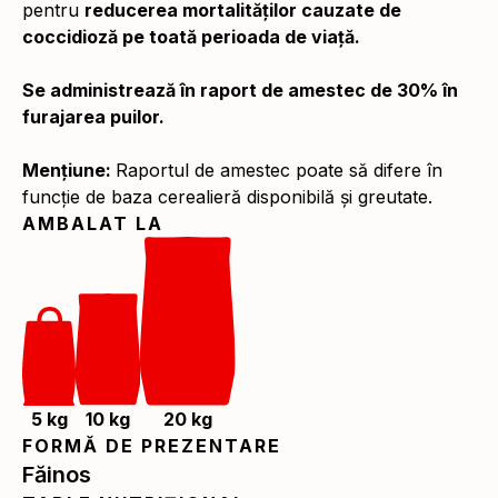
pentru
reducerea mortalităților cauzate de
coccidioză pe toată perioada de viață.
Se administrează în raport de amestec de 30% în
furajarea puilor.
Mențiune:
Raportul de amestec poate să difere în
funcție de baza cerealieră disponibilă și greutate.
AMBALAT LA
5 kg
10 kg
20 kg
FORMĂ DE PREZENTARE
Făinos